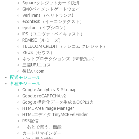
Squareクレジットカード決済
GMOペイメントゲートウェイ
VeriTrans （ベリトランス)
econtext （イーコンテクスト）
epsilon （イプシロン）
IPS（ユニヴァ・ペイキャスト）
REMISE（ルミーズ）
TELECOM CREDIT （テレコム クレジット）
ZEUS（ゼウス）
ネットプロテクションズ（NP後払い）
三菱UFJニコス
後払い.com
配送モジュール
各種モジュール
Google Analytics ＆ Sitemap
Google reCAPTCHA v2
Google 構造化データ生成＆OGP出力
HTML Area Image Manager
HTMLエディタ TinyMCE+elFinder
RSS配信
「あとで買う」機能
カートリマインダー