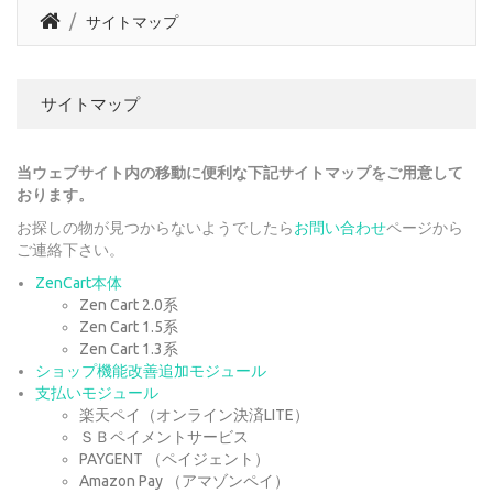
サイトマップ
サイトマップ
当ウェブサイト内の移動に便利な下記サイトマップをご用意して
おります。
お探しの物が見つからないようでしたら
お問い合わせ
ページから
ご連絡下さい。
ZenCart本体
Zen Cart 2.0系
Zen Cart 1.5系
Zen Cart 1.3系
ショップ機能改善追加モジュール
支払いモジュール
楽天ペイ（オンライン決済LITE）
ＳＢペイメントサービス
PAYGENT （ペイジェント）
Amazon Pay （アマゾンペイ）