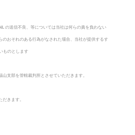
AIL の送信不良、等については当社は何らの責を負わない
れらのおそれのある行為がなされた場合、当社が提供するす
ないものとします
福山支部を管轄裁判所とさせていただきます。
ただきます。