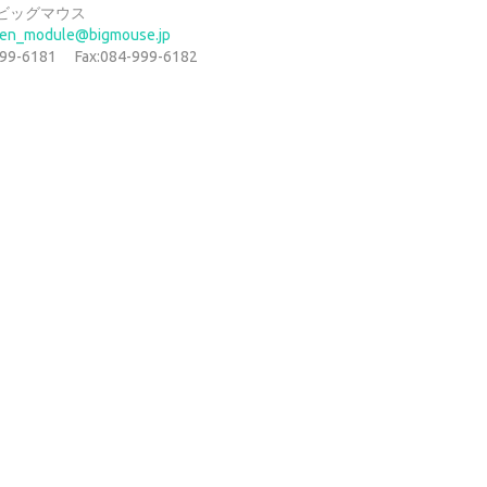
ビッグマウス
en_module@bigmouse.jp
999-6181 Fax:084-999-6182