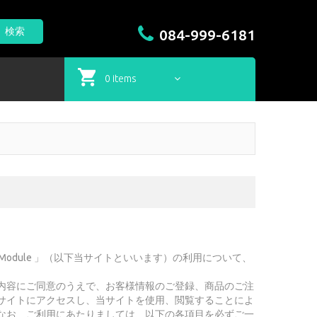
検索
084-999-6181
0 items
odule 」（以下当サイトといいます）の利用について、
内容にご同意のうえで、お客様情報のご登録、商品のご注
サイトにアクセスし、当サイトを使用、閲覧することによ
なお、ご利用にあたりましては、以下の各項目を必ずご一