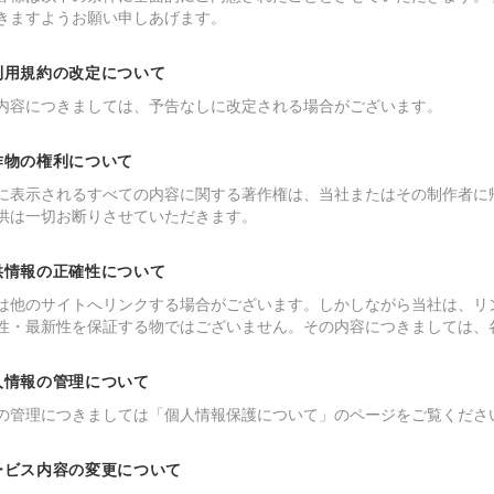
きますようお願い申しあげます。
ご利用規約の改定について
内容につきましては、予告なしに改定される場合がございます。
著作物の権利について
に表示されるすべての内容に関する著作権は、当社またはその制作者に
供は一切お断りさせていただきます。
提供情報の正確性について
は他のサイトへリンクする場合がございます。しかしながら当社は、リ
性・最新性を保証する物ではございません。その内容につきましては、
個人情報の管理について
の管理につきましては「個人情報保護について」のページをご覧くださ
サービス内容の変更について