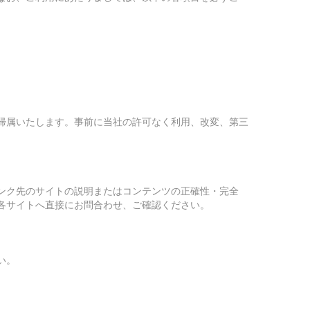
帰属いたします。事前に当社の許可なく利用、改変、第三
ンク先のサイトの説明またはコンテンツの正確性・完全
各サイトへ直接にお問合わせ、ご確認ください。
い。