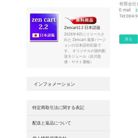
有限会社
E-mail
z
Tel:084-
Zencart2.2 日本語版
2026年4月にリリースさ
戻る
れた Zencart 最新バージ
ョンの日本語対応版で
す。 オリジナルの国内配
送モジュール（佐川急
便・ヤマト運輸）
インフォメーション
特定商取引法に関する表記
配送と返品について