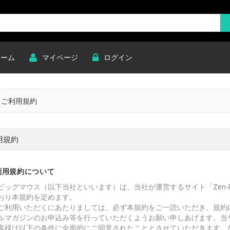
ホーム
マイページ
ログイン
ご利用規約
用規約
ご利用規約について
ビッグマウス（以下当社といいます）は、当社が運営するサイト「Zen-M
おり本規約を定めます。
ご利用いただくにあたりましては、必ず本規約をご一読いただき、規約
ルマガジンのお申込み等を行っていただくようお願い申しあげます。当
客様は以下の条件に全面的にご同意されたこととさせていただきます。