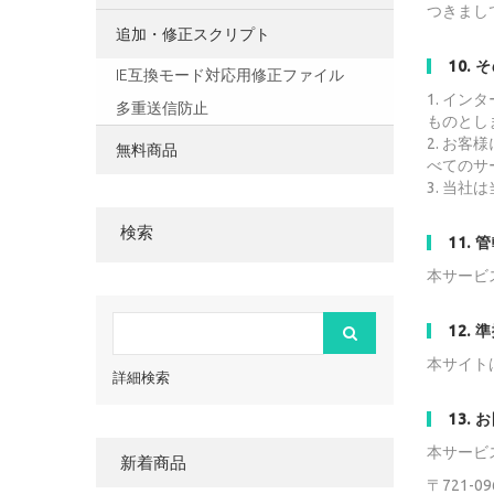
つきまし
追加・修正スクリプト
10.
IE互換モード対応用修正ファイル
1. イ
多重送信防止
ものとし
2. お
無料商品
べてのサ
3. 当
検索
11.
本サービ
12.
本サイト
詳細検索
13.
本サービ
新着商品
〒721-