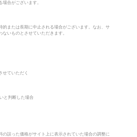
る場合がございます。
時的または長期に中止される場合がございます。なお、サ
わないものとさせていただきます。
させていただく
いと判断した場合
料の誤った価格がサイト上に表示されていた場合の調整に