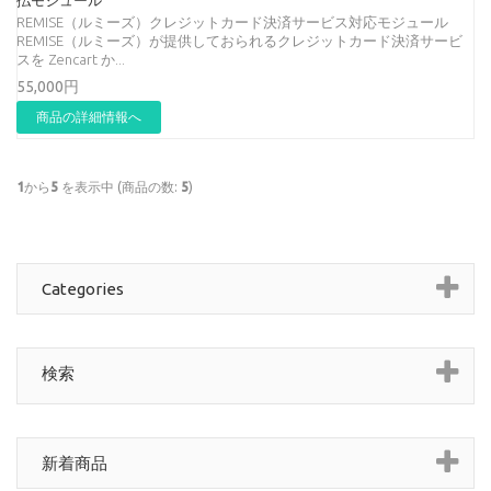
払モジュール
REMISE（ルミーズ）クレジットカード決済サービス対応モジュール
REMISE（ルミーズ）が提供しておられるクレジットカード決済サービ
スを Zencart か...
55,000円
商品の詳細情報へ
1
から
5
を表示中 (商品の数:
5
)
Categories
検索
新着商品