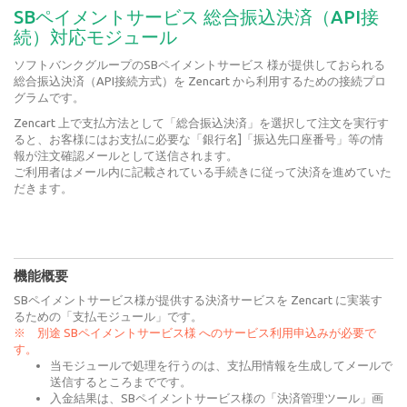
SBペイメントサービス 総合振込決済（API接
続）対応モジュール
ソフトバンクグループのSBペイメントサービス 様が提供しておられる
総合振込決済（API接続方式）を Zencart から利用するための接続プロ
グラムです。
Zencart 上で支払方法として「総合振込決済」を選択して注文を実行す
ると、お客様にはお支払に必要な「銀行名]「振込先口座番号」等の情
報が注文確認メールとして送信されます。
ご利用者はメール内に記載されている手続きに従って決済を進めていた
だきます。
機能概要
SBペイメントサービス様が提供する決済サービスを Zencart に実装す
るための「支払モジュール」です。
※ 別途 SBペイメントサービス様 へのサービス利用申込みが必要で
す。
当モジュールで処理を行うのは、支払用情報を生成してメールで
送信するところまでです。
入金結果は、SBペイメントサービス様の「決済管理ツール」画