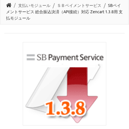
支払いモジュール
ＳＢペイメントサービス
SBペイ
メントサービス 総合振込決済（API接続）対応 Zencart 1.3.8用 支
払モジュール