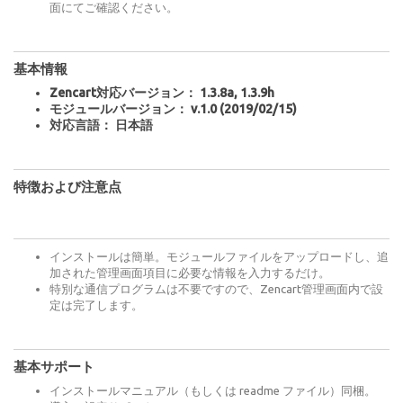
面にてご確認ください。
基本情報
Zencart対応バージョン： 1.3.8a, 1.3.9h
モジュールバージョン： v.1.0 (2019/02/15)
対応言語： 日本語
特徴および注意点
インストールは簡単。モジュールファイルをアップロードし、追
加された管理画面項目に必要な情報を入力するだけ。
特別な通信プログラムは不要ですので、Zencart管理画面内で設
定は完了します。
基本サポート
インストールマニュアル（もしくは readme ファイル）同梱。