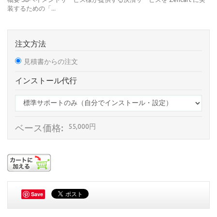
装するための「...
注文方法
見積書からの注文
インストール代行
ベース価格:
55,000円
Save