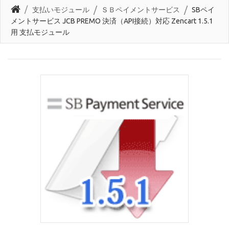
支払いモジュール
ＳＢペイメントサービス
SBペイ
メントサービス JCB PREMO 決済（API接続）対応 Zencart 1.5.1
用 支払モジュール