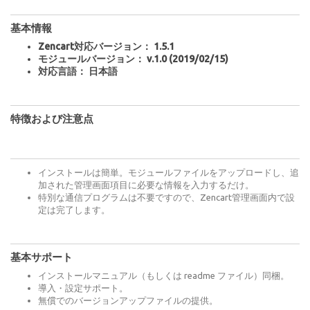
基本情報
Zencart対応バージョン： 1.5.1
モジュールバージョン： v.1.0 (2019/02/15)
対応言語： 日本語
特徴および注意点
インストールは簡単。モジュールファイルをアップロードし、追
加された管理画面項目に必要な情報を入力するだけ。
特別な通信プログラムは不要ですので、Zencart管理画面内で設
定は完了します。
基本サポート
インストールマニュアル（もしくは readme ファイル）同梱。
導入・設定サポート。
無償でのバージョンアップファイルの提供。