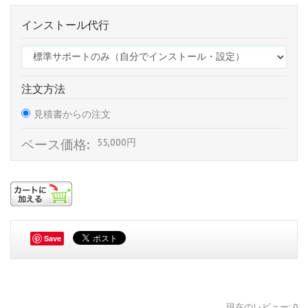
インストール代行
注文方法
見積書からの注文
ベース価格:
55,000円
Save
現在のレビュー: 0