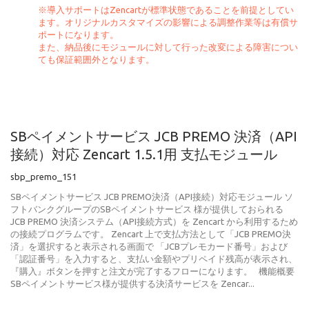
※導入サポートはZencartが標準状態であることを前提としてい
ます。オリジナルカスタマイズの影響による調整作業等は有償サ
ポートになります。
また、納品後にモジュールに対して行った改変による障害につい
ても保証範囲外となります。
SBペイメントサービス JCB PREMO 決済（API
接続）対応 Zencart 1.5.1用 支払モジュール
sbp_premo_151
SBペイメントサービス JCB PREMO決済（API接続）対応モジュール ソ
フトバンクグループのSBペイメントサービス 様が提供しておられる
JCB PREMO 決済システム（API接続方式）を Zencart から利用するため
の接続プログラムです。 Zencart 上で支払方法として「JCB PREMO決
済」を選択すると表示される画面で 「JCBプレモカード番号」および
「認証番号」を入力すると、支払い金額やプリペイド残高が表示され、
『購入』ボタンを押すと注文が完了するフローになります。 機能概要
SBペイメントサービス様が提供する決済サービスを Zencar...