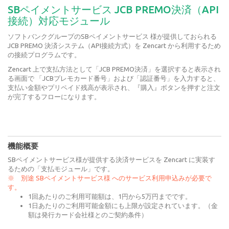
SBペイメントサービス JCB PREMO決済（API
接続）対応モジュール
ソフトバンクグループのSBペイメントサービス 様が提供しておられる
JCB PREMO 決済システム（API接続方式）を Zencart から利用するため
の接続プログラムです。
Zencart 上で支払方法として「JCB PREMO決済」を選択すると表示され
る画面で 「JCBプレモカード番号」および「認証番号」を入力すると、
支払い金額やプリペイド残高が表示され、『購入』ボタンを押すと注文
が完了するフローになります。
機能概要
SBペイメントサービス様が提供する決済サービスを Zencart に実装す
るための「支払モジュール」です。
※ 別途 SBペイメントサービス様 へのサービス利用申込みが必要で
す。
1回あたりのご利用可能額は、1円から5万円までです。
1日あたりのご利用可能金額にも上限が設定されています。（金
額は発行カード会社様とのご契約条件）