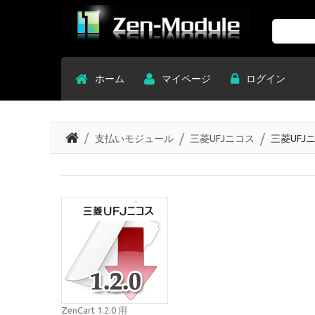
Search
ホーム
マイページ
ログイン
支払いモジュール
三菱UFJニコス
三菱UFJ
ZenCart 1.2.0 用