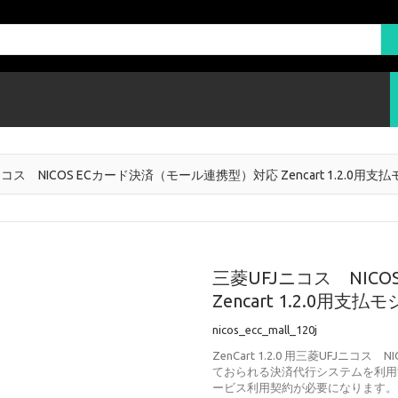
ニコス NICOS ECカード決済（モール連携型）対応 Zencart 1.2.0用支
三菱UFJニコス NIC
Zencart 1.2.0用支
nicos_ecc_mall_120j
ZenCart 1.2.0 用三菱UFJニ
ておられる決済代行システムを利用
ービス利用契約が必要になります。 