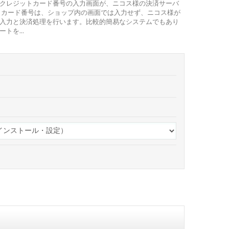
クレジットカード番号の入力画面が、ニコス様の決済サーバ
トカード番号は、ショップ内の画面では入力せず、ニコス様が
入力と決済処理を行います。比較的簡易なシステムでもあり
トを...