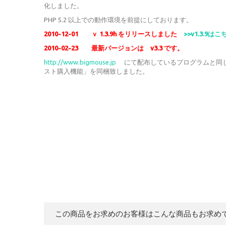
化しました。
PHP 5.2 以上での動作環境を前提にしております。
2010-12-01 ｖ 1.3.9h をリリースしました
>>v1.3.9はこ
2010-02-23 最新バージョンは v3.3 です。
http://www.bigmouse.jp
にて配布しているプログラムと同じ
スト購入機能」を同梱致しました。
この商品をお求めのお客様はこんな商品もお求め