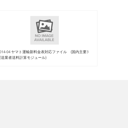
2014-04 ヤマト運輸新料金表対応ファイル (国内主要3
運送業者送料計算モジュール)