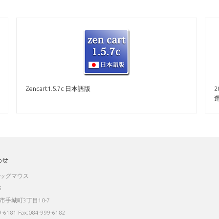
Zencart1.5.7c 日本語版
わせ
ッグマウス
6
市手城町3丁目10-7
9-6181 Fax:084-999-6182