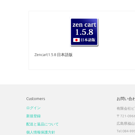
Zencart1.5.8 日本語版
Customers
お問い合
ログイン
有限会社ビ
新規登録
〒721-096
広島県福山
配送と返品について
Tel:084-99
個人情報保護方針