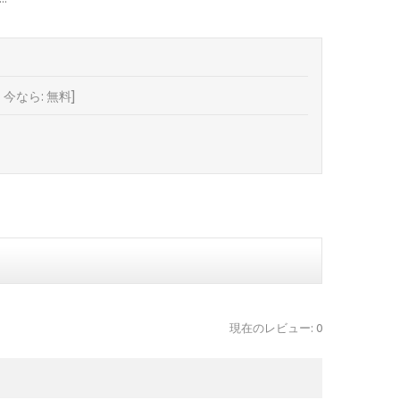
 今なら: 無料]
現在のレビュー: 0