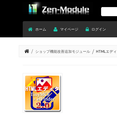
Search
ホーム
マイページ
ログイン
ショップ機能改善追加モジュール
HTMLエディタ T