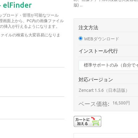
lFinder
版) ...
画像アップロード・管理が可能なツール
rt 管理画面上から、PC内の画像ファイル
への挿入が行えるようになります。
注文方法
像ファイルの検索も大変容易になりま
WEBダウンロード
インストール代行
対応バージョン
Zencart 1.5.6（日本語版）
ベース価格:
16,500円