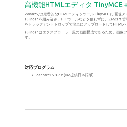
高機能HTMLエディタ TinyMCE + e
Zenartでは定番的なHTMLエディタツール TinyMCE に 
elFinder を組み込み、FTPツールなどを使わずに、Zenca
をドラッグアンドドロップで簡単にアップロードしてHTML
elFinder はエクスプローラー風の画面構成であるため、画
す。
対応プログラム
Zencart1.5.8-2.x (BM提供日本語版)