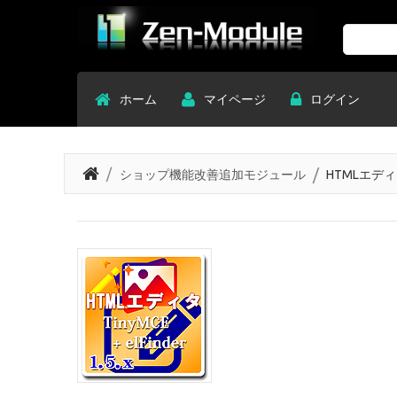
Search
ホーム
マイページ
ログイン
ショップ機能改善追加モジュール
HTMLエディタ T